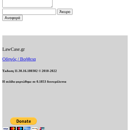
Άκυρο
Αναφορά
LawCase.gr
Οδηγός / Βοήθεια
Έκδοση 11.30.16.180302 © 2010-2022
Η σελίδα φορτώθηκε σε
0.1853
δευτερόλεπτα